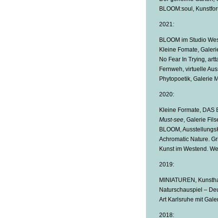
BLOOM:soul, Kunstfor
2021:
BLOOM im Studio West
Kleine Fomate, Galeri
No Fear In Trying, art
Fernweh, virtuelle Aus
Phytopoetik, Galerie M
2020:
Kleine Formate, DAS 
Must-see
, Galerie Fil
BLOOM, AusstellungsHa
Achromatic Nature. Gr
Kunst im Westend. Wer
2019:
MINIATUREN, Kunsthau
Naturschauspiel – Deu
Art Karlsruhe mit Gale
2018: