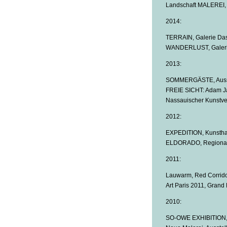
Landschaft MALEREI, A
2014:
TERRAIN, Galerie Das 
WANDERLUST, Galerie
2013:
SOMMERGÄSTE, Ausstel
FREIE SICHT: Adam Ja
Nassauischer Kunstve
2012:
EXPEDITION, Kunsthau
ELDORADO, Regionalga
2011:
Lauwarm, Red Corridor
Art Paris 2011, Grand
2010:
SO-OWE EXHIBITION, Vi